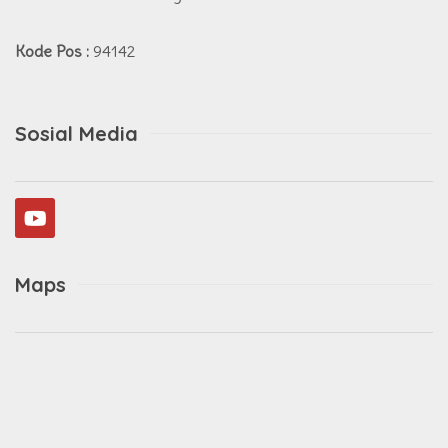
Kode Pos :
94142
Sosial Media
Maps