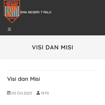
SMA NEGERI 7 PALU
VISI DAN MISI
Visi dan Misi
03 Oct 2023
1970